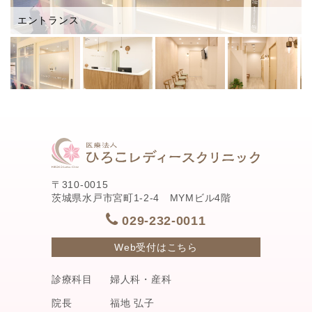
エントランス
〒310-0015
茨城県水戸市宮町1-2-4 MYMビル4階
029-232-0011
Web受付はこちら
診療科目
婦人科・産科
院長
福地 弘子