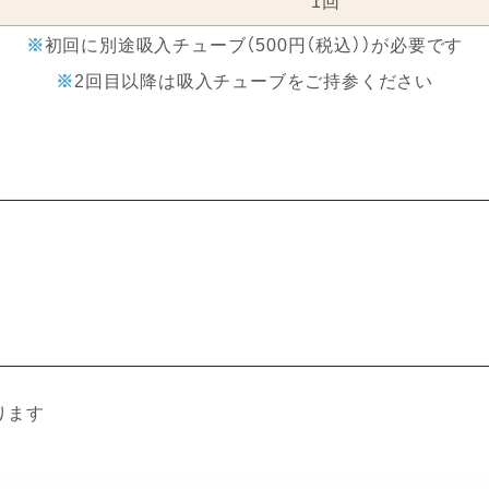
1回
初回に別途吸入チューブ（500円（税込））が必要です
2回目以降は吸入チューブをご持参ください
ります