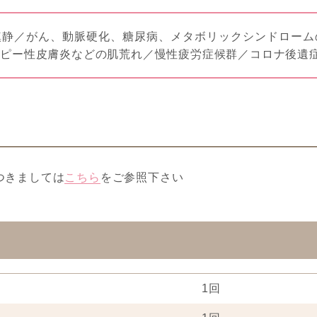
鎮静／がん、動脈硬化、糖尿病、メタボリックシンドローム
トピー性皮膚炎などの肌荒れ／慢性疲労症候群／コロナ後遺
つきましては
こちら
をご参照下さい
1回