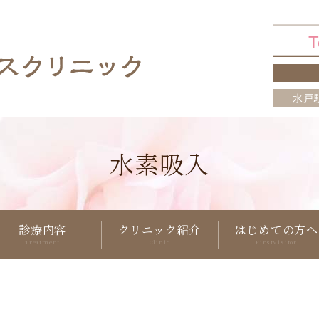
T
水戸
水素吸入
診療内容
クリニック紹介
はじめての方へ