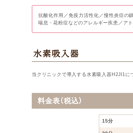
抗酸化作用／免疫力活性化／慢性炎症の
喘息・花粉症などのアレルギー疾患／ア
水素吸入器
当クリニックで導入する水素吸入器H2JI1に
料金表（税込）
15分