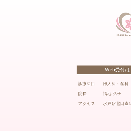
Web受付
診療科目
婦人科・産科
院長
福地 弘子
アクセス
水戸駅北口直