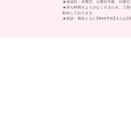
★休診日：木曜日、土曜日午後、日曜日
★待ち時間をより少なくするため、三密
勧めしております。
★初診・再診ともに【Web予約】または