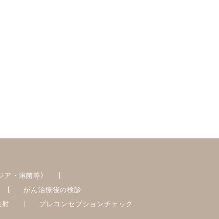
ジア・淋菌等）
がん治療後の検診
注射
プレコンセプションチェック