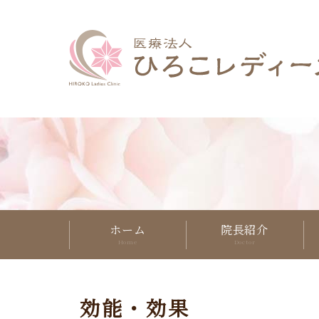
ホーム
院長紹介
効能・効果