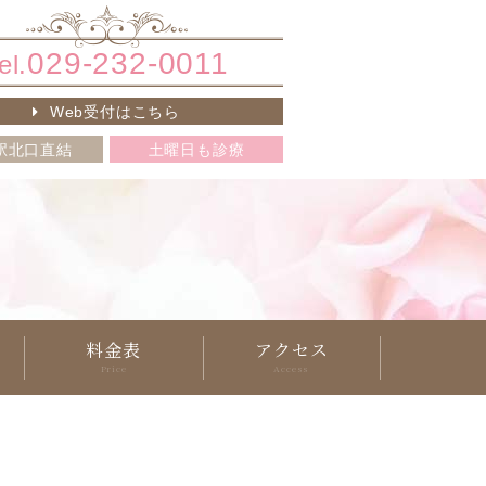
029-232-0011
el.
Web受付はこちら
駅北口直結
土曜日も診療
料金表
アクセス