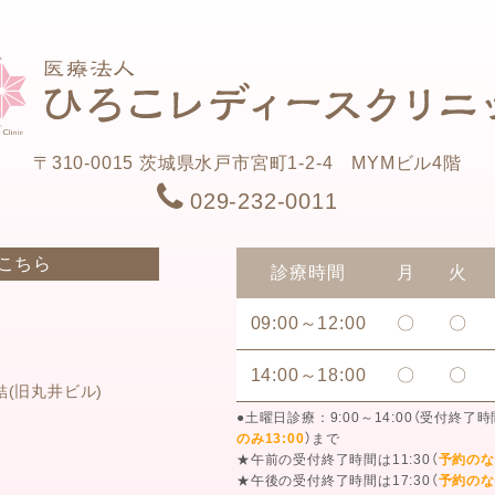
〒310-0015
茨城県水戸市宮町1-2-4 MYMビル4階
029-232-0011
はこちら
診療時間
月
火
09:00～12:00
〇
〇
14:00～18:00
〇
〇
結
(旧丸井ビル)
●土曜日診療：9:00～14:00（受付終了時
のみ13:00
）まで
★午前の受付終了時間は11:30（
予約のな
★午後の受付終了時間は17:30（
予約のな