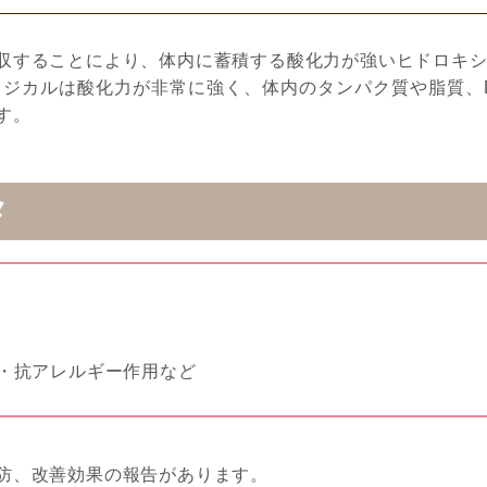
収することにより、体内に蓄積する酸化力が強いヒドロキ
ラジカルは酸化力が非常に強く、体内のタンパク質や脂質、
す。
メ
・抗アレルギー作用など
防、改善効果の報告があります。