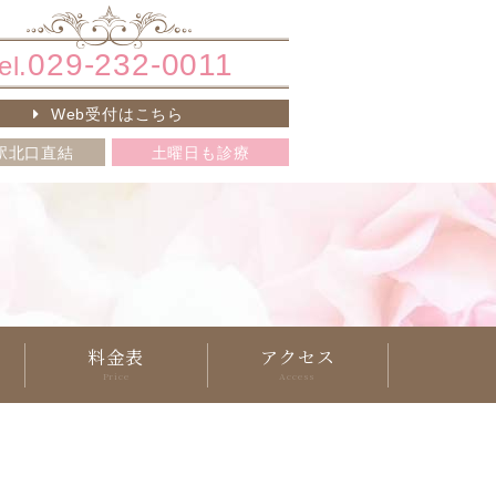
029-232-0011
el.
Web受付はこちら
駅北口直結
土曜日も診療
料金表
アクセス