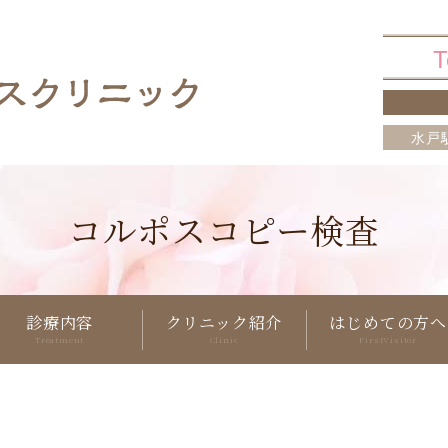
T
水戸
コルポスコピー検査
診療内容
クリニック紹介
はじめての方へ