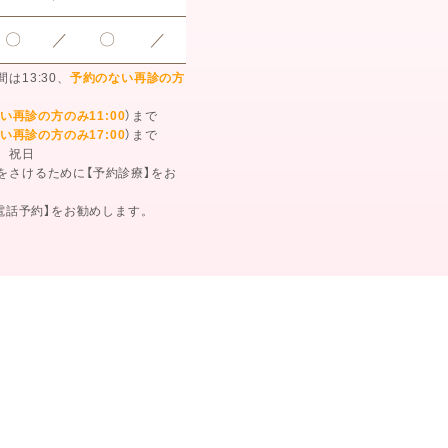
〇
／
〇
／
間は13:30、
予約のない再診の方
い再診の方のみ11:00
）まで
い再診の方のみ17:00
）まで
、祝日
をさけるために【予約診療】をお
【電話予約】をお勧めします。