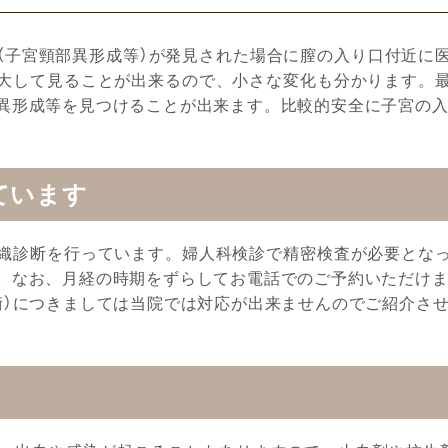
（子宮頸部異形成等）が発見された場合に膣の入り口付近に
大して見ることが出来るので、小さな変化も分かります。
異形成等を見つけることが出来ます。比較的安全に子宮の
ています
織診断を行っています。婦人科検診で精密検査が必要とな
。なお、月経の時期をずらしてお電話でのご予約いただけ
術）につきましては当院では対応が出来ませんのでご紹介さ