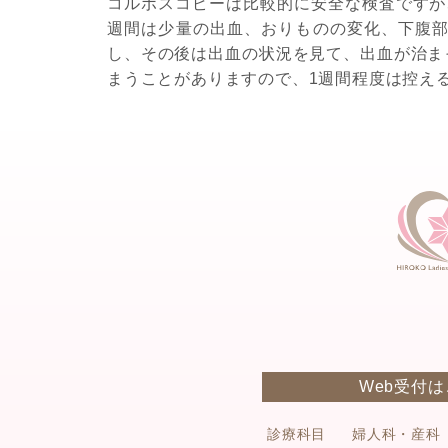
コルポスコピーは比較的に安全な検査ですが
週間は少量の出血、おりものの変化、下腹
し、その後は出血の状況を見て、出血が治ま
まうことがありますので、1週間程度は控え
Web受付
診療科目
婦人科・産科