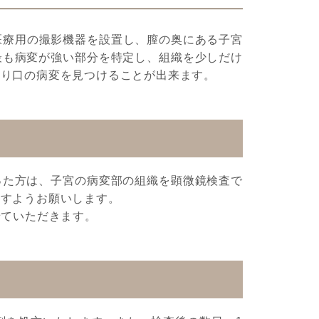
医療用の撮影機器を設置し、膣の奥にある子宮
最も病変が強い部分を特定し、組織を少しだけ
入り口の病変を見つけることが出来ます。
った方は、子宮の病変部の組織を顕微鏡検査で
ますようお願いします。
せていただきます。