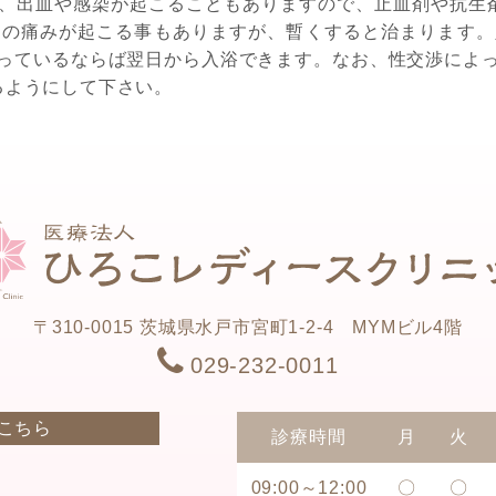
、出血や感染が起こることもありますので、止血剤や抗生
部の痛みが起こる事もありますが、暫くすると治まります。
っているならば翌日から入浴できます。なお、性交渉によ
るようにして下さい。
〒310-0015
茨城県水戸市宮町1-2-4 MYMビル4階
029-232-0011
はこちら
診療時間
月
火
09:00～12:00
〇
〇